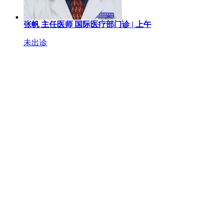
张帆
主任医师
国际医疗部门诊 |
上午
未出诊